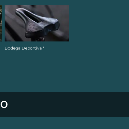
Bodega Deportiva *
IO