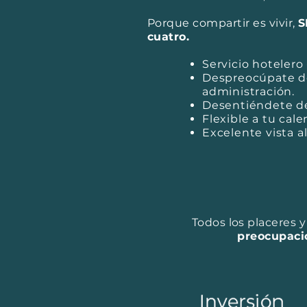
Porque compartir es vivir,
S
cuatro.
Servicio hotelero 
Despreocúpate d
administración.
Desentiéndete de
Flexible a tu cale
Excelente vista al
Todos los
placeres 
preocupaci