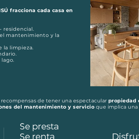
ISÚ fracciona cada casa en
- residencial.
el mantenimiento y la
 la limpieza.
ndario.
 lago.
y recompensas
de tener una espectacular
propiedad 
ones del mantenimiento y servicio
que implica una