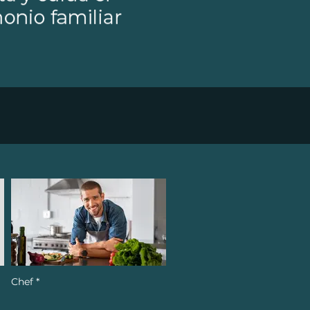
Chef *