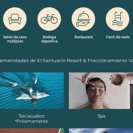
Salón de usos
Bodega
Restaurant
Carril de nado
múltiples
deportiva
 amenidades de El Santuario Resort & Fraccionamiento Va
Taxi acuático
Spa
*Próximamente