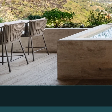
Sisu-8.jpg