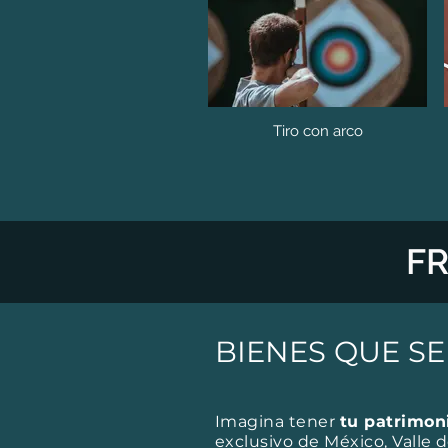
Tiro con arco
F
BIENES QUE SE
Imagina tener
tu patrimon
exclusivo de México, Valle 